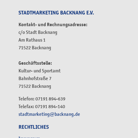
STADTMARKETING BACKNANG E.V.
Kontakt- und Rechnungsadresse:
c/o Stadt Backnang
Am Rathaus 1
71522 Backnang
Geschäftsstelle:
Kultur- und Sportamt
Bahnhofstraße 7
71522 Backnang
Telefon: 07191 894-639
Telefax: 07191 894-140
stadtmarketing@backnang.de
RECHTLICHES