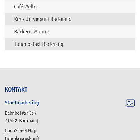
Café Weller
Kino Universum Backnang
Bäckerei Maurer
Traumpalast Backnang
KONTAKT
Stadtmarketing
Bahnhofstraße 7
71522
Backnang
OpenStreetMap
Fahrplanauskunft