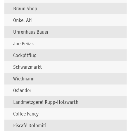
Braun Shop
Onkel Ali
Uhrenhaus Bauer
Joe Peñas
Cockpitflug
Schwarzmarkt
Wiedmann
Osiander
Landmetzgerei Rupp-Holzwarth
Coffee Fancy
Eiscafé Dolomiti