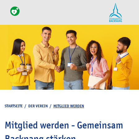
STARTSEITE
/
DER VEREIN
/
MITGLIED WERDEN
Mitglied werden - Gemeinsam
Backnang stärken