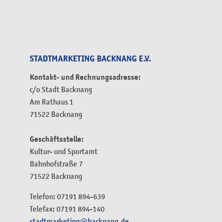
STADTMARKETING BACKNANG E.V.
Kontakt- und Rechnungsadresse:
c/o Stadt Backnang
Am Rathaus 1
71522 Backnang
Geschäftsstelle:
Kultur- und Sportamt
Bahnhofstraße 7
71522 Backnang
Telefon: 07191 894-639
Telefax: 07191 894-140
stadtmarketing@backnang.de