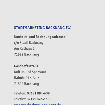
STADTMARKETING BACKNANG E.V.
Kontakt- und Rechnungsadresse:
c/o Stadt Backnang
Am Rathaus 1
71522 Backnang
Geschäftsstelle:
Kultur- und Sportamt
Bahnhofstraße 7
71522 Backnang
Telefon: 07191 894-639
Telefax: 07191 894-140
stadtmarketing@backnang.de