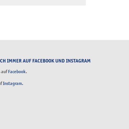
UCH IMMER AUF FACEBOOK UND INSTAGRAM
s auf
Facebook
.
uf
Instagram.