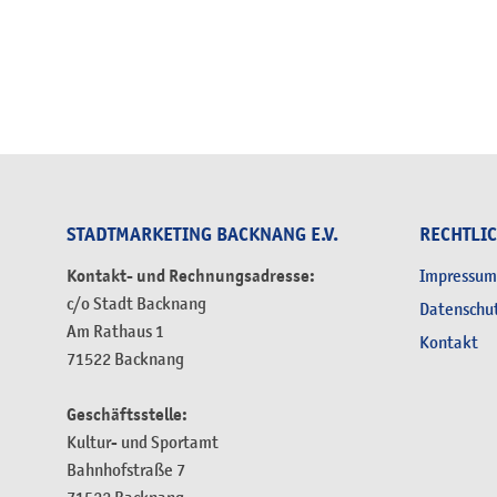
STADTMARKETING BACKNANG E.V.
RECHTLI
Kontakt- und Rechnungsadresse:
Impressum
c/o Stadt Backnang
Datenschu
Am Rathaus 1
Kontakt
71522 Backnang
Geschäftsstelle:
Kultur- und Sportamt
Bahnhofstraße 7