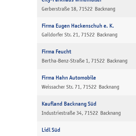
Gerberstraße 18
71522
Backnang
Firma Eugen Hackenschuh e. K.
Gaildorfer Str. 21
71522
Backnang
Firma Feucht
Bertha-Benz-Straße 1
71522
Backnang
Firma Hahn Automobile
Weissacher Str. 71
71522
Backnang
Kaufland Backnang Süd
Industriestraße 34
71522
Backnang
Lidl Süd