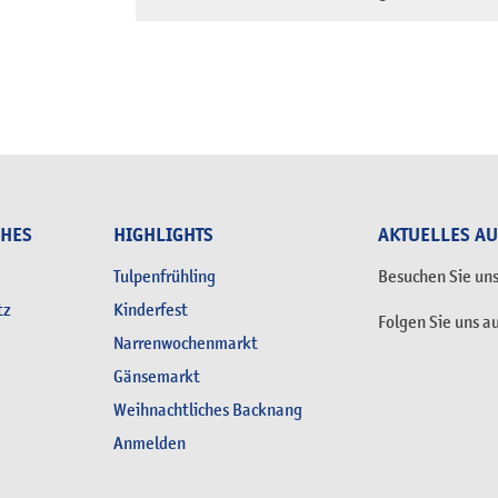
CHES
HIGHLIGHTS
AKTUELLES A
Tulpenfrühling
Besuchen Sie un
tz
Kinderfest
Folgen Sie uns a
Narrenwochenmarkt
Gänsemarkt
Weihnachtliches Backnang
Anmelden