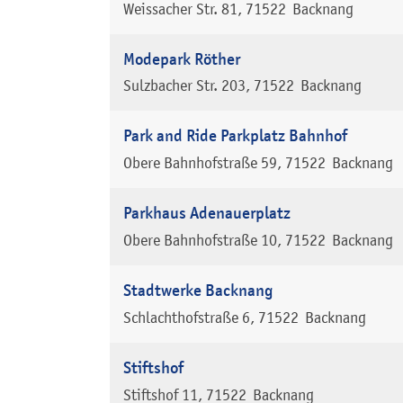
Weissacher Str. 81
71522
Backnang
Modepark Röther
Sulzbacher Str. 203
71522
Backnang
Park and Ride Parkplatz Bahnhof
Obere Bahnhofstraße 59
71522
Backnang
Parkhaus Adenauerplatz
Obere Bahnhofstraße 10
71522
Backnang
Stadtwerke Backnang
Schlachthofstraße 6
71522
Backnang
Stiftshof
Stiftshof 11
71522
Backnang