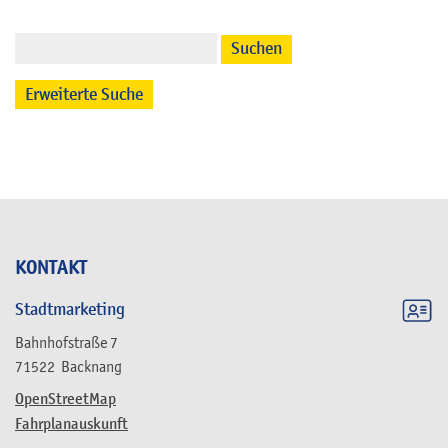
Suchen
Erweiterte Suche
KONTAKT
Stadtmarketing
Bahnhofstraße 7
71522
Backnang
OpenStreetMap
Fahrplanauskunft