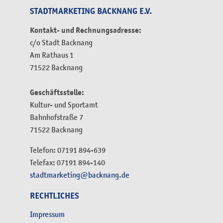
STADTMARKETING BACKNANG E.V.
Kontakt- und Rechnungsadresse:
c/o Stadt Backnang
Am Rathaus 1
71522 Backnang
Geschäftsstelle:
Kultur- und Sportamt
Bahnhofstraße 7
71522 Backnang
Telefon: 07191 894-639
Telefax: 07191 894-140
stadtmarketing@backnang.de
RECHTLICHES
Impressum