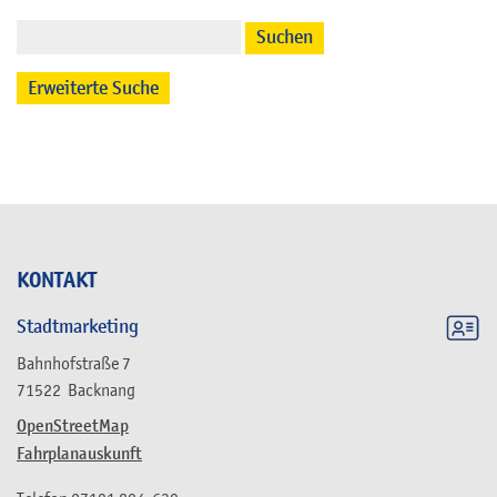
Suchen
Erweiterte Suche
KONTAKT
Stadtmarketing
Bahnhofstraße 7
71522
Backnang
OpenStreetMap
Fahrplanauskunft