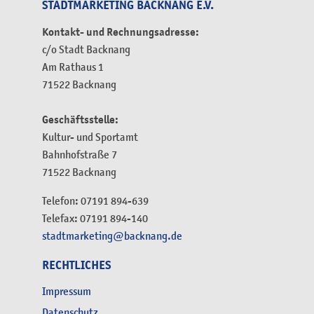
STADTMARKETING BACKNANG E.V.
Kontakt- und Rechnungsadresse:
c/o Stadt Backnang
Am Rathaus 1
71522 Backnang
Geschäftsstelle:
Kultur- und Sportamt
Bahnhofstraße 7
71522 Backnang
Telefon: 07191 894-639
Telefax: 07191 894-140
stadtmarketing@backnang.de
RECHTLICHES
Impressum
Datenschutz