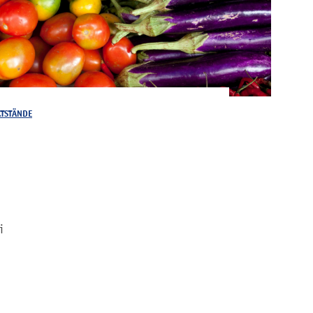
TSTÄNDE
i