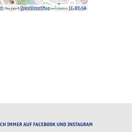
et
OpenStreetMap
CC-BY-SA
| Map data ©
contributors,
UCH IMMER AUF FACEBOOK UND INSTAGRAM