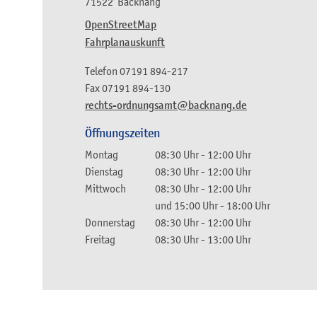
71522
Backnang
OpenStreetMap
Fahrplanauskunft
Telefon
07191 894-217
Fax
07191 894-130
rechts-ordnungsamt@backnang.de
Öffnungszeiten
Montag
08:30 Uhr
-
12:00 Uhr
Dienstag
08:30 Uhr
-
12:00 Uhr
Mittwoch
08:30 Uhr
-
12:00 Uhr
und
15:00 Uhr
-
18:00 Uhr
Donnerstag
08:30 Uhr
-
12:00 Uhr
Freitag
08:30 Uhr
-
13:00 Uhr