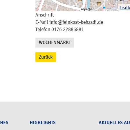
Leafl
Anschrift
E-Mail
info@feinkost-behzadi.de
Telefon
0176 22886881
WOCHENMARKT
Zurück
CHES
HIGHLIGHTS
AKTUELLES A