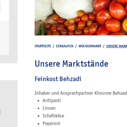
STARTSEITE
/
EINKAUFEN
/
WOCHENMARKT
/
UNSERE MARK
Unsere Marktstände
Feinkost Behzadi
Inhaber und Ansprechpartner
Khosrow
Behzad
Antipasti
Linsen
Schafskäse
Peperoni