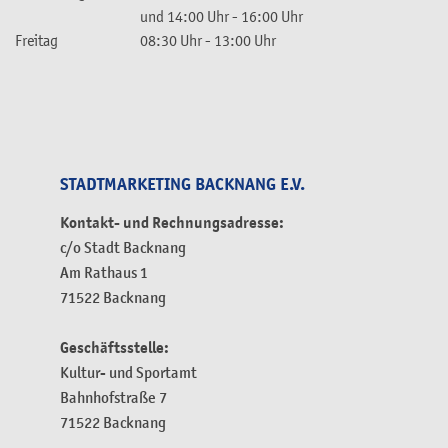
und
14:00 Uhr
-
16:00 Uhr
Freitag
08:30 Uhr
-
13:00 Uhr
STADTMARKETING BACKNANG E.V.
Kontakt- und Rechnungsadresse:
c/o Stadt Backnang
Am Rathaus 1
71522 Backnang
Geschäftsstelle:
Kultur- und Sportamt
Bahnhofstraße 7
71522 Backnang