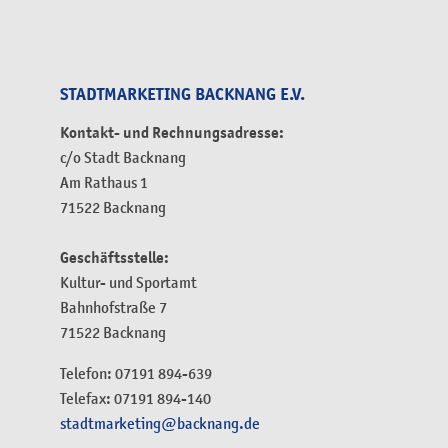
STADTMARKETING BACKNANG E.V.
Kontakt- und Rechnungsadresse:
c/o Stadt Backnang
Am Rathaus 1
71522 Backnang
Geschäftsstelle:
Kultur- und Sportamt
Bahnhofstraße 7
71522 Backnang
Telefon: 07191 894-639
Telefax: 07191 894-140
stadtmarketing@backnang.de