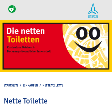
STARTSEITE
/
EINKAUFEN
/
NETTE TOILETTE
Nette Toilette