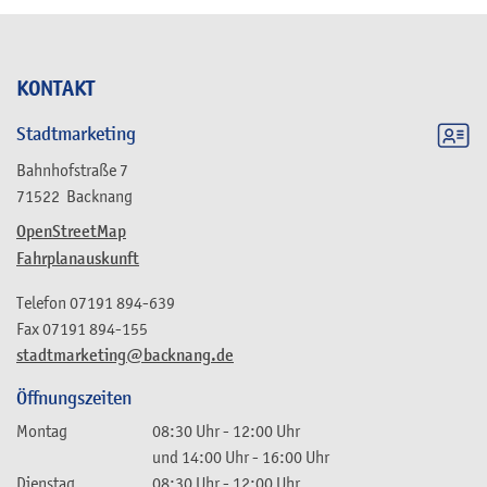
KONTAKT
Stadtmarketing
Bahnhofstraße 7
71522
Backnang
OpenStreetMap
Fahrplanauskunft
Telefon
07191 894-639
Fax
07191 894-155
stadtmarketing@backnang.de
Öffnungszeiten
Montag
08:30 Uhr
-
12:00 Uhr
und
14:00 Uhr
-
16:00 Uhr
Dienstag
08:30 Uhr
-
12:00 Uhr