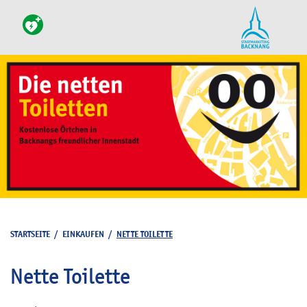
STARTSEITE
/
EINKAUFEN
/
NETTE TOILETTE
Nette Toilette