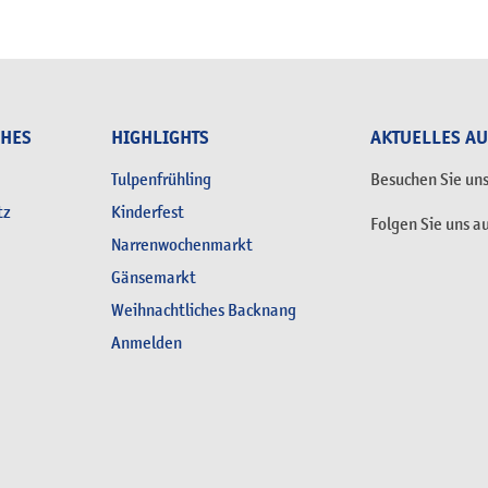
CHES
HIGHLIGHTS
AKTUELLES A
Tulpenfrühling
Besuchen Sie un
tz
Kinderfest
Folgen Sie uns a
Narrenwochenmarkt
Gänsemarkt
Weihnachtliches Backnang
Anmelden