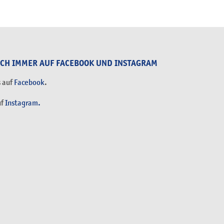
UCH IMMER AUF FACEBOOK UND INSTAGRAM
s auf
Facebook
.
uf
Instagram.