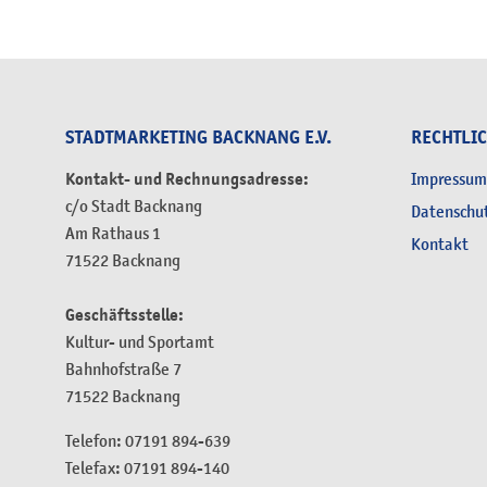
STADTMARKETING BACKNANG E.V.
RECHTLI
Kontakt- und Rechnungsadresse:
Impressum
c/o Stadt Backnang
Datenschu
Am Rathaus 1
Kontakt
71522 Backnang
Geschäftsstelle:
Kultur- und Sportamt
Bahnhofstraße 7
71522 Backnang
Telefon: 07191 894-639
Telefax: 07191 894-140