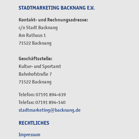
STADTMARKETING BACKNANG E.V.
Kontakt- und Rechnungsadresse:
c/o Stadt Backnang
Am Rathaus 1
71522 Backnang
Geschäftsstelle:
Kultur- und Sportamt
Bahnhofstraße 7
71522 Backnang
Telefon: 07191 894-639
Telefax: 07191 894-140
stadtmarketing@backnang.de
RECHTLICHES
Impressum