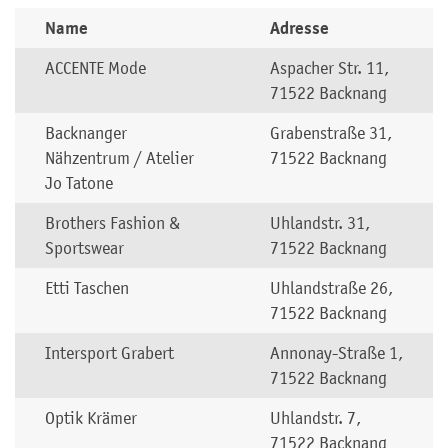
Name
Adresse
ACCENTE Mode
Aspacher Str. 11,
71522 Backnang
Backnanger
Grabenstraße 31,
Nähzentrum / Atelier
71522 Backnang
Jo Tatone
Brothers Fashion &
Uhlandstr. 31,
Sportswear
71522 Backnang
Etti Taschen
Uhlandstraße 26,
71522 Backnang
Intersport Grabert
Annonay-Straße 1,
71522 Backnang
Optik Krämer
Uhlandstr. 7,
71522 Backnang