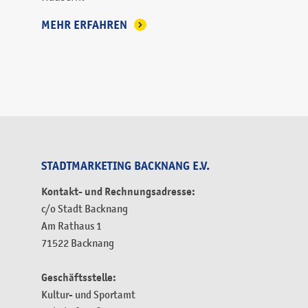
MEHR ERFAHREN
STADTMARKETING BACKNANG E.V.
Kontakt- und Rechnungsadresse:
c/o Stadt Backnang
Am Rathaus 1
71522 Backnang
Geschäftsstelle:
Kultur- und Sportamt