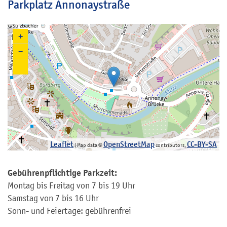
Parkplatz Annonaystraße
+
−
Leaflet
OpenStreetMap
CC-BY-SA
| Map data ©
contributors,
Gebührenpflichtige Parkzeit:
Montag bis Freitag von 7 bis 19 Uhr
Samstag von 7 bis 16 Uhr
Sonn- und Feiertage: gebührenfrei