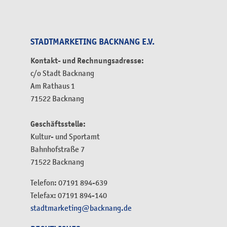
STADTMARKETING BACKNANG E.V.
Kontakt- und Rechnungsadresse:
c/o Stadt Backnang
Am Rathaus 1
71522 Backnang
Geschäftsstelle:
Kultur- und Sportamt
Bahnhofstraße 7
71522 Backnang
Telefon: 07191 894-639
Telefax: 07191 894-140
stadtmarketing@backnang.de