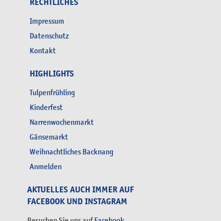
RECHTLICHES
Impressum
Datenschutz
Kontakt
HIGHLIGHTS
Tulpenfrühling
Kinderfest
Narrenwochenmarkt
Gänsemarkt
Weihnachtliches Backnang
Anmelden
AKTUELLES AUCH IMMER AUF
FACEBOOK UND INSTAGRAM
Besuchen Sie uns auf
Facebook
.