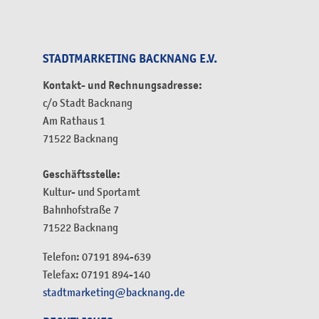
STADTMARKETING BACKNANG E.V.
Kontakt- und Rechnungsadresse:
c/o Stadt Backnang
Am Rathaus 1
71522 Backnang
Geschäftsstelle:
Kultur- und Sportamt
Bahnhofstraße 7
71522 Backnang
Telefon: 07191 894-639
Telefax: 07191 894-140
stadtmarketing@backnang.de