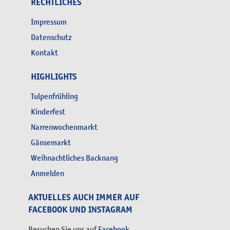
RECHTLICHES
Impressum
Datenschutz
Kontakt
HIGHLIGHTS
Tulpenfrühling
Kinderfest
Narrenwochenmarkt
Gänsemarkt
Weihnachtliches Backnang
Anmelden
AKTUELLES AUCH IMMER AUF
FACEBOOK UND INSTAGRAM
Besuchen Sie uns auf
Facebook
.