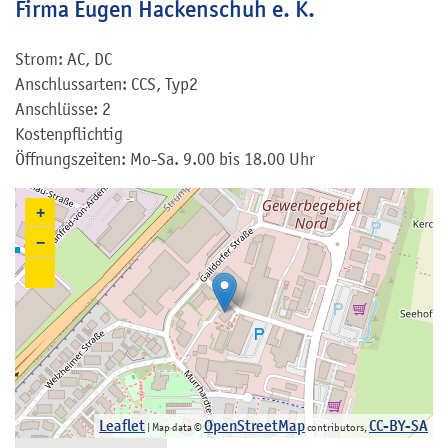
Firma Eugen Hackenschuh e. K.
Strom: AC, DC
Anschlussarten: CCS, Typ2
Anschlüsse: 2
Kostenpflichtig
Öffnungszeiten: Mo-Sa. 9.00 bis 18.00 Uhr
+
−
Leaflet
OpenStreetMap
CC-BY-SA
| Map data ©
contributors,