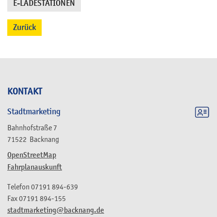
E-LADESTATIONEN
Zurück
KONTAKT
Stadtmarketing
Bahnhofstraße 7
71522
Backnang
OpenStreetMap
Fahrplanauskunft
Telefon
07191 894-639
Fax
07191 894-155
stadtmarketing@backnang.de