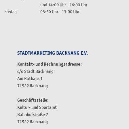
und
14:00 Uhr
-
16:00 Uhr
Freitag
08:30 Uhr
-
13:00 Uhr
STADTMARKETING BACKNANG E.V.
Kontakt- und Rechnungsadresse:
c/o Stadt Backnang
Am Rathaus 1
71522 Backnang
Geschäftsstelle:
Kultur- und Sportamt
Bahnhofstraße 7
71522 Backnang