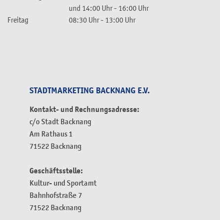
und
14:00 Uhr
-
16:00 Uhr
Freitag
08:30 Uhr
-
13:00 Uhr
STADTMARKETING BACKNANG E.V.
Kontakt- und Rechnungsadresse:
c/o Stadt Backnang
Am Rathaus 1
71522 Backnang
Geschäftsstelle:
Kultur- und Sportamt
Bahnhofstraße 7
71522 Backnang