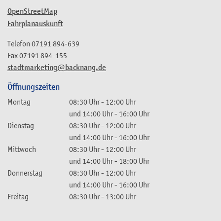
OpenStreetMap
Fahrplanauskunft
Telefon
07191 894-639
Fax
07191 894-155
stadtmarketing@backnang.de
Öffnungszeiten
Montag
08:30 Uhr
-
12:00 Uhr
und
14:00 Uhr
-
16:00 Uhr
Dienstag
08:30 Uhr
-
12:00 Uhr
und
14:00 Uhr
-
16:00 Uhr
Mittwoch
08:30 Uhr
-
12:00 Uhr
und
14:00 Uhr
-
18:00 Uhr
Donnerstag
08:30 Uhr
-
12:00 Uhr
und
14:00 Uhr
-
16:00 Uhr
Freitag
08:30 Uhr
-
13:00 Uhr