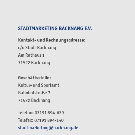
STADTMARKETING BACKNANG E.V.
Kontakt- und Rechnungsadresse:
c/o Stadt Backnang
Am Rathaus 1
71522 Backnang
Geschäftsstelle:
Kultur- und Sportamt
Bahnhofstraße 7
71522 Backnang
Telefon: 07191 894-639
Telefax: 07191 894-140
stadtmarketing@backnang.de