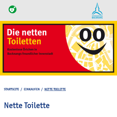
STARTSEITE
/
EINKAUFEN
/
NETTE TOILETTE
Nette Toilette