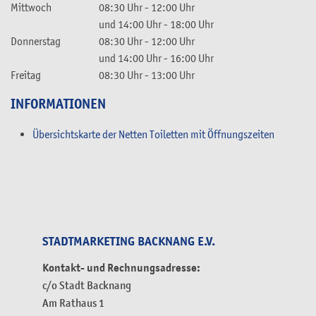
Mittwoch
08:30 Uhr
-
12:00 Uhr
und
14:00 Uhr
-
18:00 Uhr
Donnerstag
08:30 Uhr
-
12:00 Uhr
und
14:00 Uhr
-
16:00 Uhr
Freitag
08:30 Uhr
-
13:00 Uhr
INFORMATIONEN
Übersichtskarte der Netten Toiletten mit Öffnungszeiten
STADTMARKETING BACKNANG E.V.
Kontakt- und Rechnungsadresse:
c/o Stadt Backnang
Am Rathaus 1