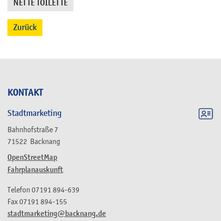
NETTE TOILETTE
Zurück
KONTAKT
Stadtmarketing
Bahnhofstraße 7
71522
Backnang
OpenStreetMap
Fahrplanauskunft
Telefon
07191 894-639
Fax
07191 894-155
stadtmarketing@backnang.de