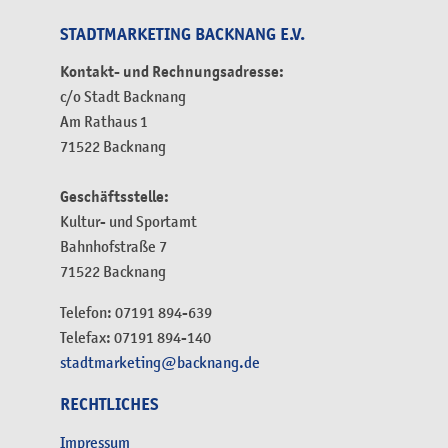
STADTMARKETING BACKNANG E.V.
Kontakt- und Rechnungsadresse:
c/o Stadt Backnang
Am Rathaus 1
71522 Backnang
Geschäftsstelle:
Kultur- und Sportamt
Bahnhofstraße 7
71522 Backnang
Telefon: 07191 894-639
Telefax: 07191 894-140
stadtmarketing@backnang.de
RECHTLICHES
Impressum