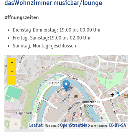
dasWohnzimmer musicbar/lounge
Öffnungszeiten
Dienstag-Donnerstag: 19.00 bis 00.00 Uhr
Freitag, Samstag:19.00 bis 02.00 Uhr
Sonntag, Montag: geschlossen
+
−
Leaflet
OpenStreetMap
CC-BY-SA
| Map data ©
contributors,