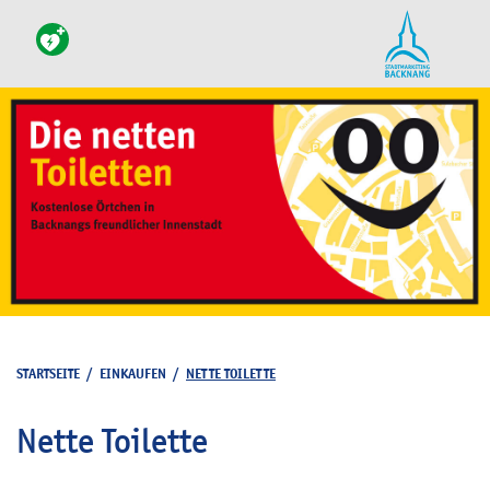
STARTSEITE
/
EINKAUFEN
/
NETTE TOILETTE
Nette Toilette