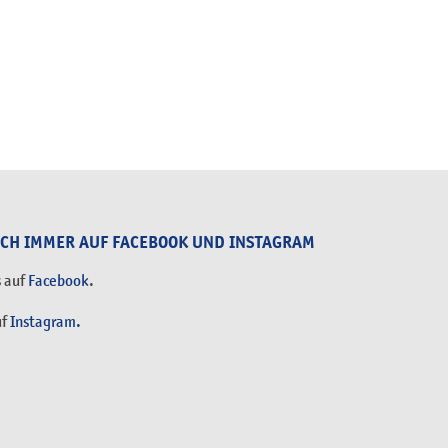
UCH IMMER AUF FACEBOOK UND INSTAGRAM
s auf
Facebook
.
uf
Instagram.