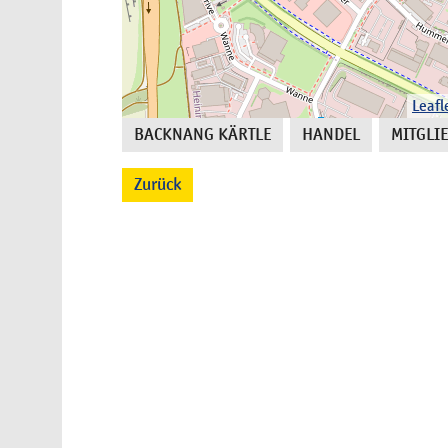
Leafl
BACKNANG KÄRTLE
HANDEL
MITGLI
,
,
Zurück