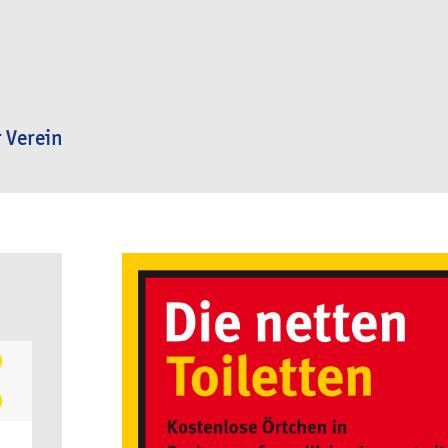
 Verein