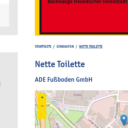
STARTSEITE
/
EINKAUFEN
/
NETTE TOILETTE
Nette Toilette
ADE Fußboden GmbH
+
−