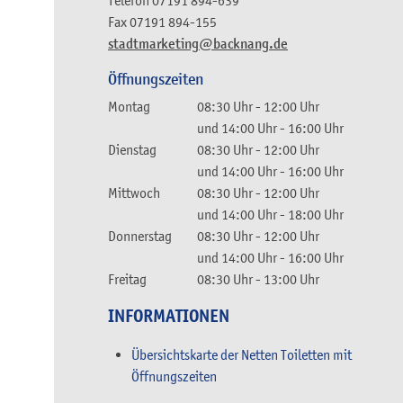
Telefon
07191 894-639
Fax
07191 894-155
stadtmarketing@backnang.de
Öffnungszeiten
Montag
08:30 Uhr
-
12:00 Uhr
und
14:00 Uhr
-
16:00 Uhr
Dienstag
08:30 Uhr
-
12:00 Uhr
und
14:00 Uhr
-
16:00 Uhr
Mittwoch
08:30 Uhr
-
12:00 Uhr
und
14:00 Uhr
-
18:00 Uhr
Donnerstag
08:30 Uhr
-
12:00 Uhr
und
14:00 Uhr
-
16:00 Uhr
Freitag
08:30 Uhr
-
13:00 Uhr
INFORMATIONEN
Übersichtskarte der Netten Toiletten mit
Öffnungszeiten