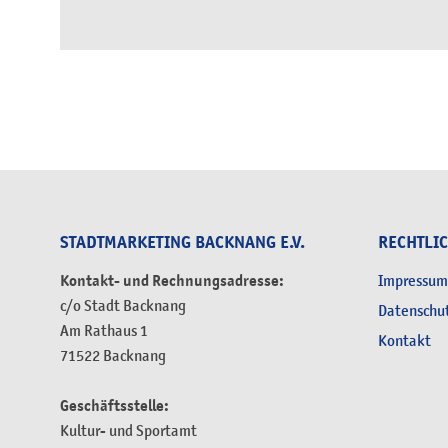
STADTMARKETING BACKNANG E.V.
RECHTLI
Kontakt- und Rechnungsadresse:
Impressum
c/o Stadt Backnang
Datenschu
Am Rathaus 1
Kontakt
71522 Backnang
Geschäftsstelle:
Kultur- und Sportamt