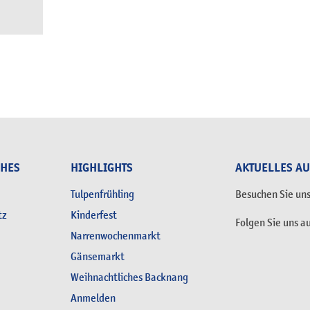
CHES
HIGHLIGHTS
AKTUELLES A
Tulpenfrühling
Besuchen Sie un
tz
Kinderfest
Folgen Sie uns a
Narrenwochenmarkt
Gänsemarkt
Weihnachtliches Backnang
Anmelden