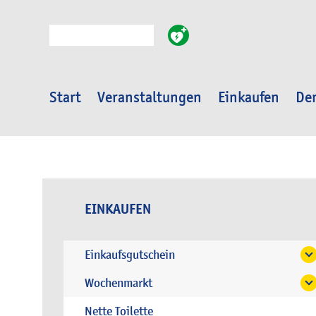
Suche
Start
Veranstaltungen
Einkaufen
Der
EINKAUFEN
Einkaufsgutschein
Wochenmarkt
Nette Toilette