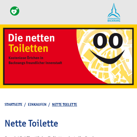
STARTSEITE
/
EINKAUFEN
/
NETTE TOILETTE
Nette Toilette