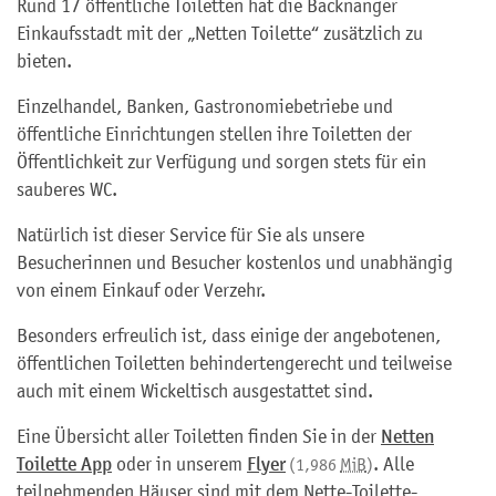
Rund 17 öffentliche Toiletten hat die Backnanger
Einkaufsstadt mit der „Netten Toilette“ zusätzlich zu
bieten.
Einzelhandel, Banken, Gastronomiebetriebe und
öffentliche Einrichtungen stellen ihre Toiletten der
Öffentlichkeit zur Verfügung und sorgen stets für ein
sauberes WC.
Natürlich ist dieser Service für Sie als unsere
Besucherinnen und Besucher kostenlos und unabhängig
von einem Einkauf oder Verzehr.
Besonders erfreulich ist, dass einige der angebotenen,
öffentlichen Toiletten behindertengerecht und teilweise
auch mit einem Wickeltisch ausgestattet sind.
Eine Übersicht aller Toiletten finden Sie in der
Netten
Toilette App
oder in unserem
Flyer
. Alle
(1,986
MiB
)
teilnehmenden Häuser sind mit dem Nette-Toilette-