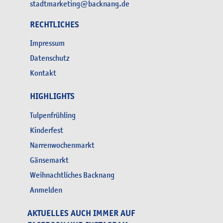
stadtmarketing@backnang.de
RECHTLICHES
Impressum
Datenschutz
Kontakt
HIGHLIGHTS
Tulpenfrühling
Kinderfest
Narrenwochenmarkt
Gänsemarkt
Weihnachtliches Backnang
Anmelden
AKTUELLES AUCH IMMER AUF