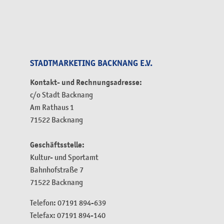
STADTMARKETING BACKNANG E.V.
Kontakt- und Rechnungsadresse:
c/o Stadt Backnang
Am Rathaus 1
71522 Backnang
Geschäftsstelle:
Kultur- und Sportamt
Bahnhofstraße 7
71522 Backnang
Telefon: 07191 894-639
Telefax: 07191 894-140